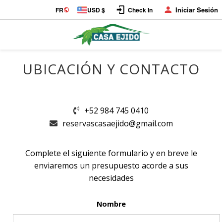
Iniciar Sesión
FR
USD $
Check In
UBICACIÓN Y CONTACTO
+52 984 745 0410
reservascasaejido@gmail.com
Complete el siguiente formulario y en breve le
enviaremos un presupuesto acorde a sus
necesidades
Nombre