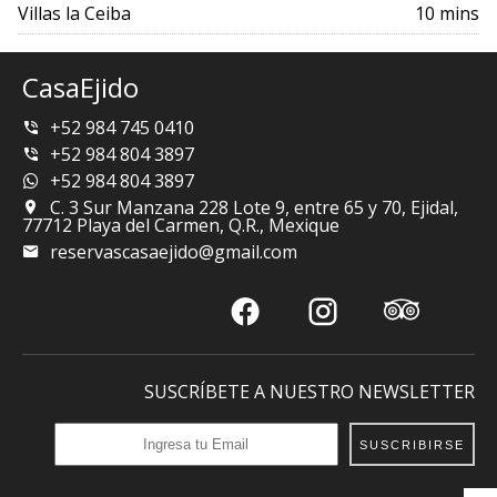
Villas la Ceiba
10 mins
CasaEjido
+52 984 745 0410
+52 984 804 3897
+52 984 804 3897
C. 3 Sur Manzana 228 Lote 9, entre 65 y 70, Ejidal,
77712 Playa del Carmen, Q.R., Mexique
reservascasaejido@gmail.com
SUSCRÍBETE A NUESTRO NEWSLETTER
SUSCRIBIRSE